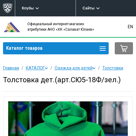
Клубы
Сайты
Официальный интернет-магазин
EN
атрибутики АНО «ХК «Салават Юлаев»
Каталог товаров
Главная
КАТАЛОГ
Одежда для детей
Толстовки
Толстовка дет.(арт.СЮ5-18Ф/зел.)