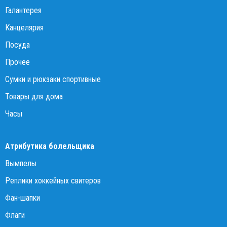
Галантерея
Канцелярия
Посуда
Прочее
Сумки и рюкзаки спортивные
Товары для дома
Часы
Атрибутика болельщика
Вымпелы
Реплики хоккейных свитеров
Фан-шапки
Флаги