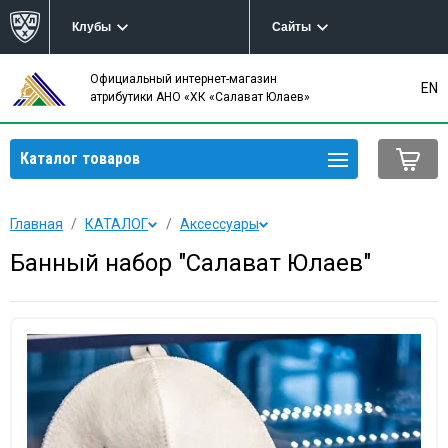
Клубы
Сайты
Официальный интернет-магазин
EN
атрибутики АНО «ХК «Салават Юлаев»
Каталог товаров
Главная
КАТАЛОГ
Аксессуары
Банный набор "Салават Юлаев"