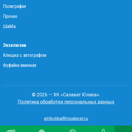
Полиграфия
Прочее
Шайба
Эксклюзив
Клюшка с автографом
Фуфайка именная
© 2026 — ХК «Салават Юлаев».
Политика обработки персональных данных
atributika@hcsalavat.ru
8-800-250-22-22