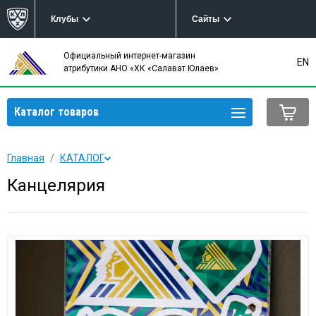
Клубы
Сайты
Официальный интернет-магазин
EN
атрибутики АНО «ХК «Салават Юлаев»
Каталог товаров
Главная
КАТАЛОГ
Канцелярия