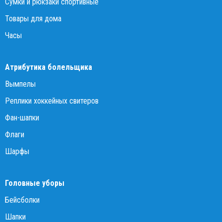
Сумки и рюкзаки спортивные
Товары для дома
Часы
Атрибутика болельщика
Вымпелы
Реплики хоккейных свитеров
Фан-шапки
Флаги
Шарфы
Головные уборы
Бейсболки
Шапки