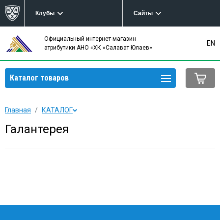
Клубы
Сайты
Официальный интернет-магазин
EN
атрибутики АНО «ХК «Салават Юлаев»
Каталог товаров
Главная
КАТАЛОГ
Галантерея