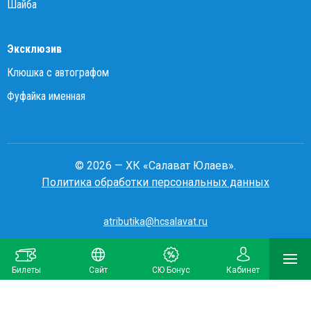
Шайба
Эксклюзив
Клюшка с автографом
Фуфайка именная
© 2026 — ХК «Салават Юлаев».
Политика обработки персональных данных
atributika@hcsalavat.ru
8-800-250-22-22
Билеты
Сайт
СЮ Бонус
Кабинет