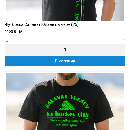
Футболка Салават Юлаев цв.черн (26)
2 800 ₽
L
В корзину