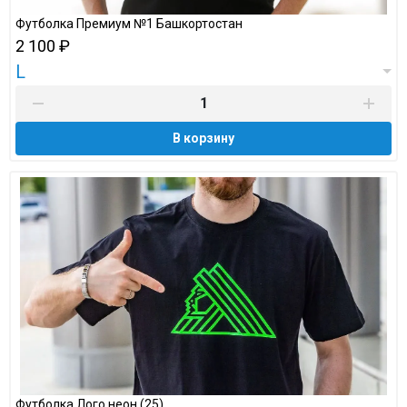
Футболка Премиум №1 Башкортостан
2 100 ₽
L
В корзину
Футболка Лого неон (25)