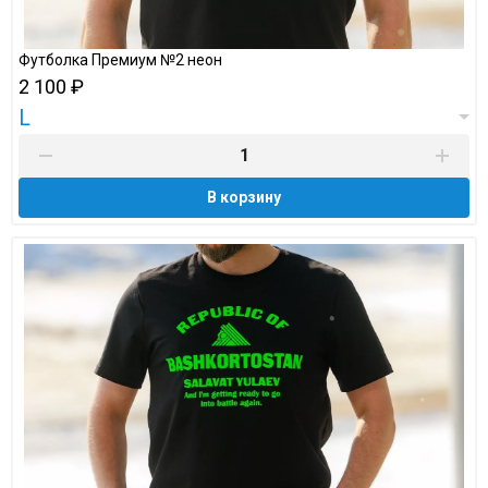
Футболка Премиум №2 неон
2 100 ₽
L
В корзину