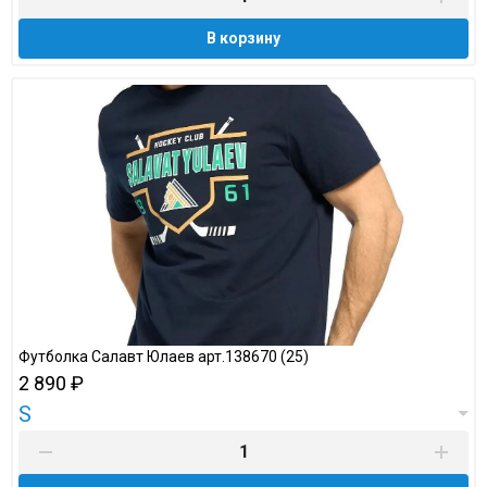
В корзину
Футболка Салавт Юлаев арт.138670 (25)
2 890 ₽
S