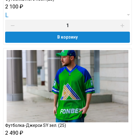
2 100 ₽
L
В корзину
Футболка-Джерси SY зел. (25)
2 490 ₽