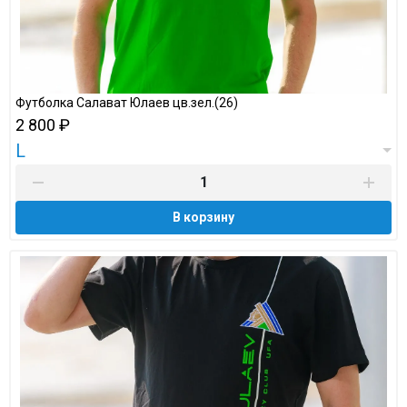
Футболка Салават Юлаев цв.зел.(26)
2 800 ₽
L
В корзину