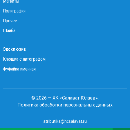
Магниты
Полиграфия
Прочее
Шайба
Эксклюзив
Клюшка с автографом
Фуфайка именная
© 2026 — ХК «Салават Юлаев».
Политика обработки персональных данных
atributika@hcsalavat.ru