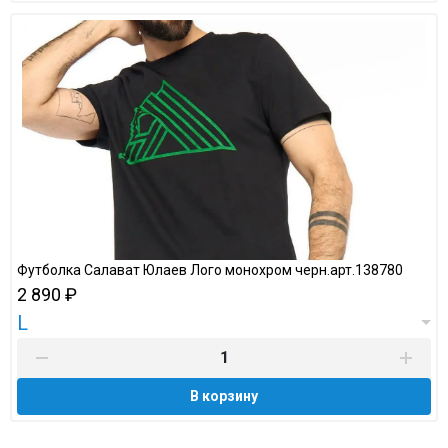
Футболка Салават Юлаев Лого монохром черн.арт.138780
2 890 ₽
L
В корзину