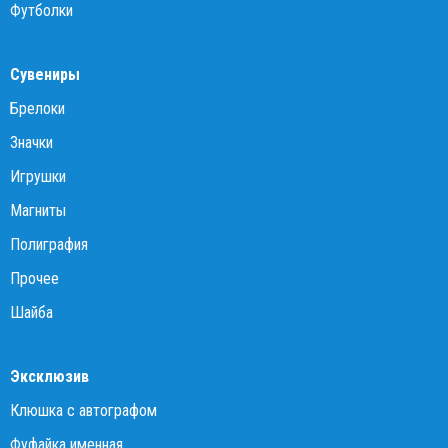
Футболки
Сувениры
Брелоки
Значки
Игрушки
Магниты
Полиграфия
Прочее
Шайба
Эксклюзив
Клюшка с автографом
Фуфайка именная