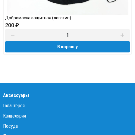
Добромаска защитная (логотип)
200 ₽
В корзину
Аксессуары
Галантерея
Канцелярия
Посуда