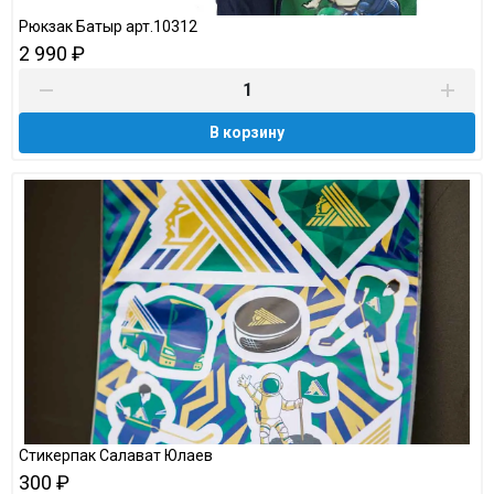
Рюкзак Батыр арт.10312
2 990 ₽
В корзину
Стикерпак Салават Юлаев
300 ₽