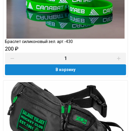
Браслет силиконовый зел. арт.-430
200 ₽
В корзину