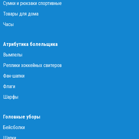
Сумки и рюкзаки спортивные
Товары для дома
Часы
Атрибутика болельщика
Вымпелы
Реплики хоккейных свитеров
Фан-шапки
Флаги
Шарфы
Головные уборы
Бейсболки
Шапки