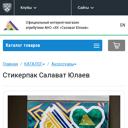
Клубы
Сайты
Официальный интернет-магазин
EN
атрибутики АНО «ХК «Салават Юлаев»
Каталог товаров
Главная
КАТАЛОГ
Аксессуары
Стикерпак Салават Юлаев