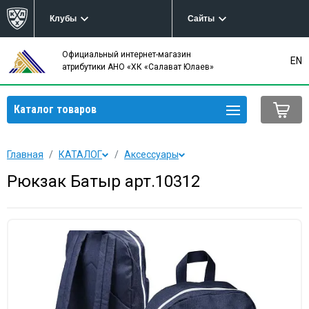
Клубы
Сайты
Официальный интернет-магазин
EN
атрибутики АНО «ХК «Салават Юлаев»
Каталог товаров
Главная
КАТАЛОГ
Аксессуары
Рюкзак Батыр арт.10312