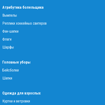
Атрибутика болельщика
Вымпелы
Реплики хоккейных свитеров
Фан-шапки
Флаги
Шарфы
Головные уборы
Бейсболки
Шапки
Одежда для взрослых
Куртки и ветровки