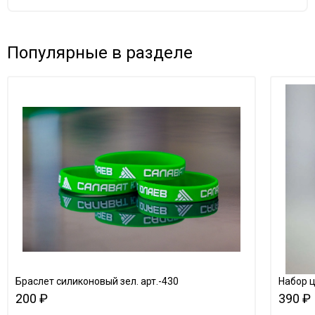
Популярные в разделе
Браслет силиконовый зел. арт.-430
Набор 
200 ₽
390 ₽