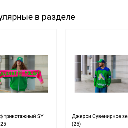
улярные в разделе
ф трикотажный SY
Джерси Сувенирное зе
125
(25)