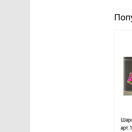
Поп
Шар
арт.