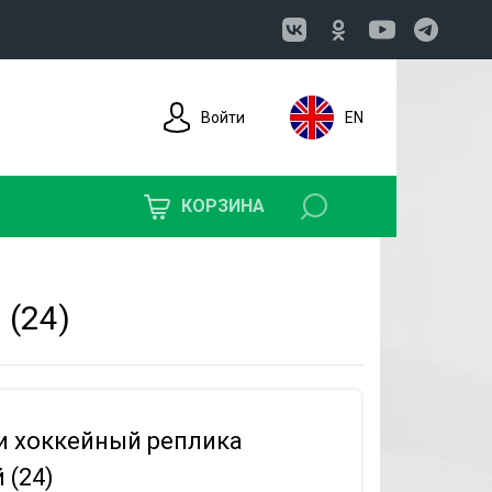
Войти
EN
КОРЗИНА
 (24)
 хоккейный реплика
 (24)