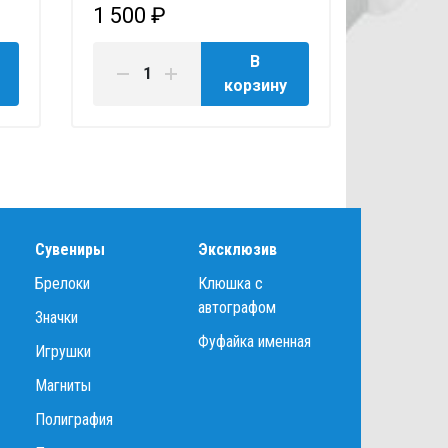
1 500 ₽
4 800 
В
корзину
Сувениры
Эксклюзив
Брелоки
Клюшка с
автографом
Значки
Фуфайка именная
Игрушки
Магниты
Полиграфия