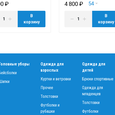
54
00 ₽
4 800 ₽
В
В
корзину
корзину
Головные уборы
Одежда для
Одежда для
взрослых
детей
Бейсболки
Куртки и ветровки
Брюки спортивные
Шапки
Прочее
Одежда для
младенцев
Толстовки
Толстовки
Футболки и
рубашки
Футболки