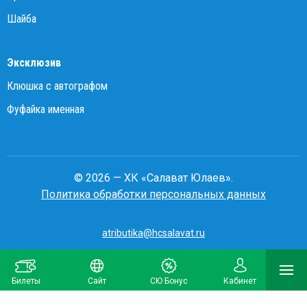
Шайба
Эксклюзив
Клюшка с автографом
Фуфайка именная
© 2026 — ХК «Салават Юлаев».
Политика обработки персональных данных
atributika@hcsalavat.ru
8-800-250-22-22
Билеты
Сайт
СЮ Бонус
Кабинет