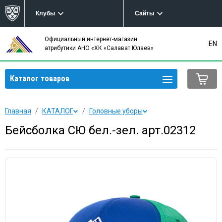
Клубы
Сайты
Официальный интернет-магазин
EN
атрибутики АНО «ХК «Салават Юлаев»
Каталог товаров
Главная
КАТАЛОГ
Головные уборы
Бейсболка СЮ бел.-зел. арт.02312