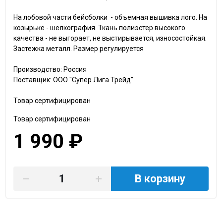
На лобовой части бейсболки - объемная вышивка лого. На
козырьке - шелкография. Ткань полиэстер высокого
качества - не выгорает, не выстирывается, износостойкая.
Застежка металл. Размер регулируется
Производство: Россия
Поставщик: ООО "Супер Лига Трейд"
Товар сертифицирован
Товар сертифицирован
1 990 ₽
В корзину