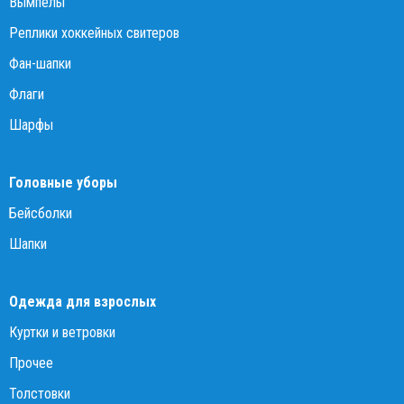
Вымпелы
Реплики хоккейных свитеров
Фан-шапки
Флаги
Шарфы
Головные уборы
Бейсболки
Шапки
Одежда для взрослых
Куртки и ветровки
Прочее
Толстовки