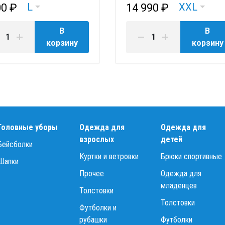
L
XXL
00 ₽
14 990 ₽
В
В
корзину
корзину
Головные уборы
Одежда для
Одежда для
взрослых
детей
Бейсболки
Куртки и ветровки
Брюки спортивные
Шапки
Прочее
Одежда для
младенцев
Толстовки
Толстовки
Футболки и
рубашки
Футболки