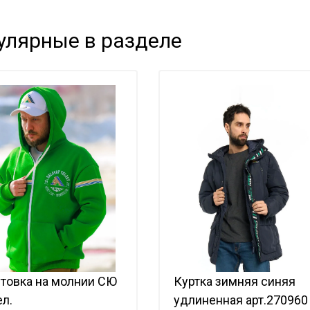
улярные в разделе
товка на молнии СЮ
Куртка зимняя синяя
ел.
удлиненная арт.270960