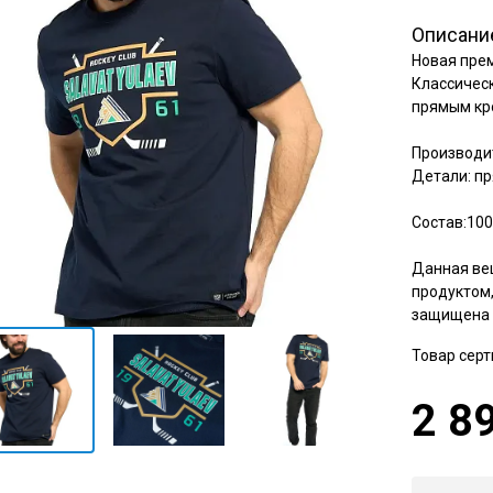
Амур
Описани
Барыс
Новая прем
Салават Юлаев
Классическ
прямым кр
Сибирь
Производит
Детали: пр
Состав:100
Данная ве
продуктом,
защищена 
Товар сер
2 8