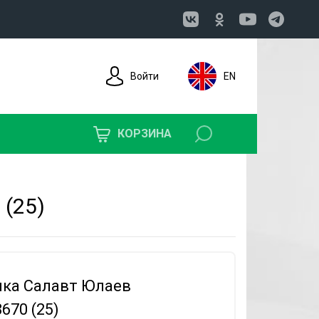
Войти
EN
КОРЗИНА
 (25)
ка Салавт Юлаев
670 (25)