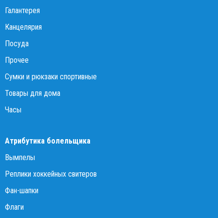
Галантерея
Канцелярия
Посуда
Прочее
Сумки и рюкзаки спортивные
Товары для дома
Часы
Атрибутика болельщика
Вымпелы
Реплики хоккейных свитеров
Фан-шапки
Флаги