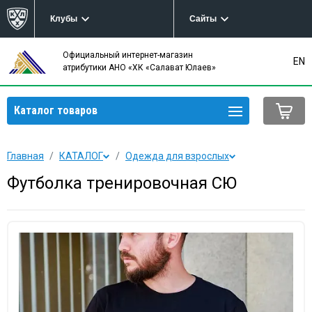
Клубы
Сайты
Официальный интернет-магазин
EN
атрибутики АНО «ХК «Салават Юлаев»
Каталог товаров
Главная
КАТАЛОГ
Одежда для взрослых
Футболка тренировочная СЮ