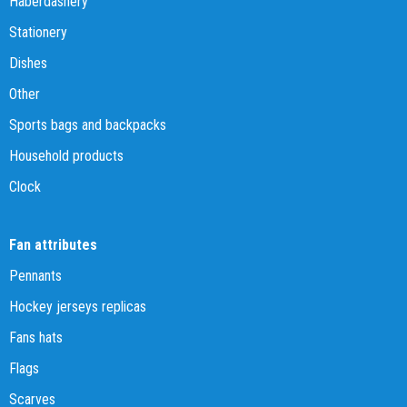
Haberdashery
Stationery
Dishes
Other
Sports bags and backpacks
Household products
Clock
Fan attributes
Pennants
Hockey jerseys replicas
Fans hats
Flags
Scarves