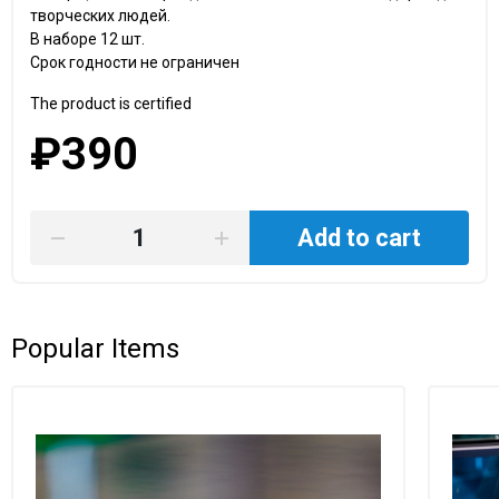
творческих людей.
В наборе 12 шт.
Срок годности не ограничен
The product is certified
₽390
Add to cart
Popular Items