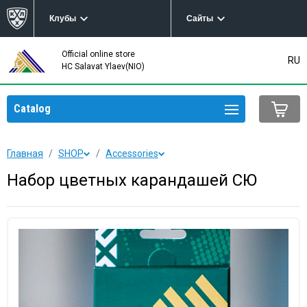
Клубы
Сайты
Official online store
RU
HC Salavat Ylaev(NIO)
Catalog
Главная
SHOP
Accessories
Набор цветных карандашей СЮ