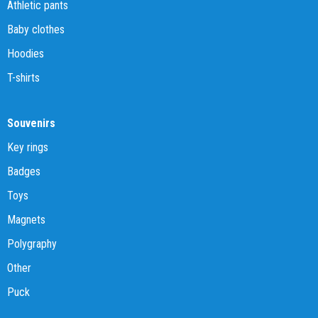
Athletic pants
Baby clothes
Hoodies
T-shirts
Souvenirs
Key rings
Badges
Toys
Magnets
Polygraphy
Other
Puck