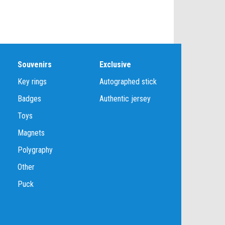
Souvenirs
Exclusive
Key rings
Autographed stick
Badges
Authentic jersey
Toys
Magnets
Polygraphy
Other
Puck