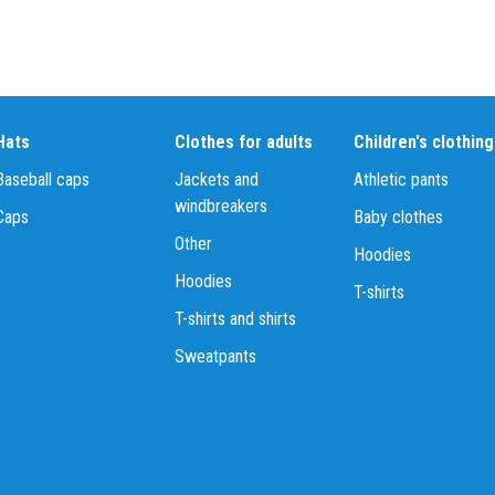
Hats
Clothes for adults
Children's clothing
Baseball caps
Jackets and
Athletic pants
windbreakers
Caps
Baby clothes
Other
Hoodies
Hoodies
T-shirts
T-shirts and shirts
Sweatpants