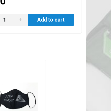
0
Add to cart