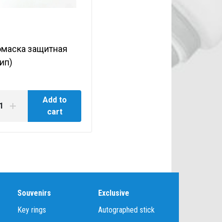
маска защитная
ип)
Add to
cart
Souvenirs
Exclusive
Key rings
Autographed stick