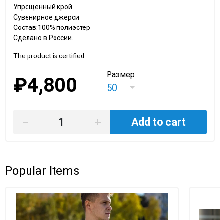
Упрощенный крой
Сувенирное джерси
Состав:100% полиэстер
Сделано в России.
The product is certified
Размер
₽4,800
50
Add to cart
Popular Items