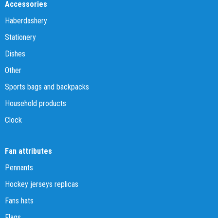
Accessories
Haberdashery
Stationery
Dishes
Other
Sports bags and backpacks
Household products
Clock
Fan attributes
Pennants
Hockey jerseys replicas
Fans hats
Flags