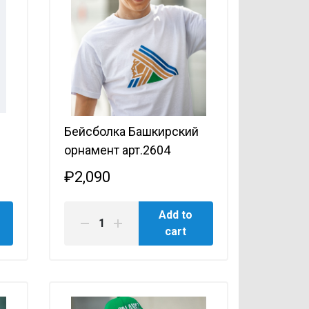
Бейсболка Башкирский
орнамент арт.2604
₽2,090
Add to
cart