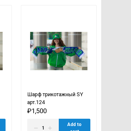
Шарф трикотажный SY
арт.124
₽1,500
Add to