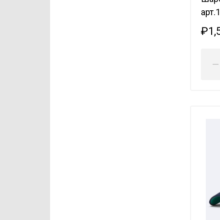
арт.
₽1,