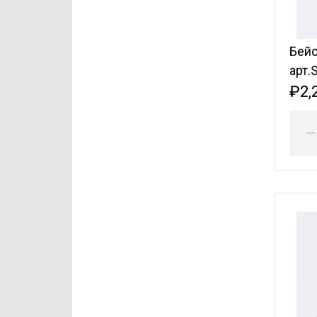
Бейс
арт.
₽2,