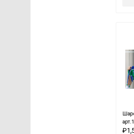
Шар
арт.
₽1,