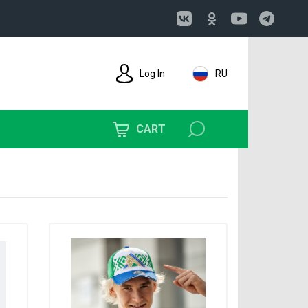
Log In
RU
CART