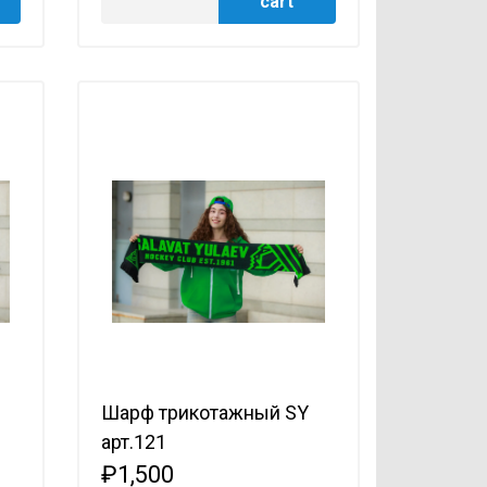
cart
Шарф трикотажный SY
арт.121
₽1,500