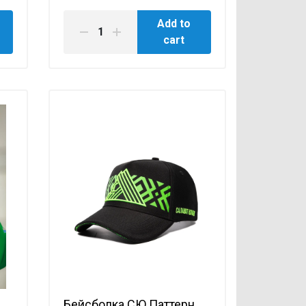
Add to
cart
Бейсболка СЮ Паттерн