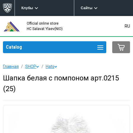
Клубы
Сайты
Official online store
RU
HC Salavat Ylaev(NIO)
Catalog
Главная
SHOP
Hats
Шапка белая с помпоном арт.0215
(25)