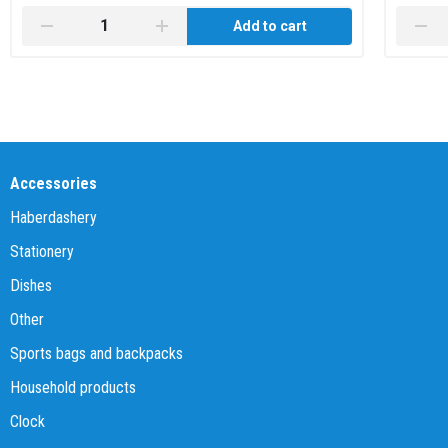
Add to cart
Accessories
Haberdashery
Stationery
Dishes
Other
Sports bags and backpacks
Household products
Clock