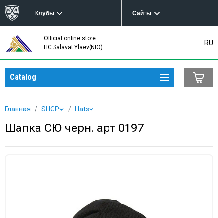
Клубы
Сайты
Official online store
RU
HC Salavat Ylaev(NIO)
Catalog
Главная
SHOP
Hats
Шапка СЮ черн. арт 0197