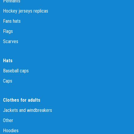
Pennants
Hockey jerseys replicas
Fans hats
Flags
Scarves
Hats
Baseball caps
Caps
Clothes for adults
Jackets and windbreakers
Other
Hoodies