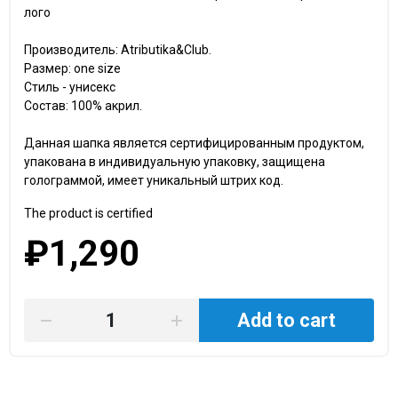
лого
Производитель: Atributika&Club.
Размер: one size
Стиль - унисекс
Состав: 100% акрил.
Данная шапка является сертифицированным продуктом,
упакована в индивидуальную упаковку, защищена
голограммой, имеет уникальный штрих код.
The product is certified
₽1,290
Add to cart