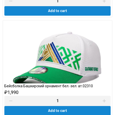
Add to cart
Бейсболка Башкирский орнамент бел.-зел. ат.02310
₽1,990
Add to cart