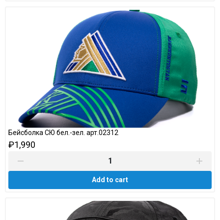
Бейсболка СЮ бел.-зел. арт.02312
₽1,990
Add to cart