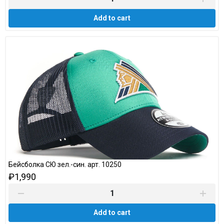
Add to cart
Бейсболка СЮ зел.-син. арт. 10250
₽1,990
Add to cart