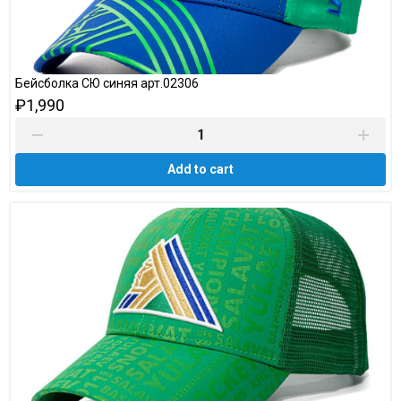
Бейсболка СЮ синяя арт.02306
₽1,990
Add to cart