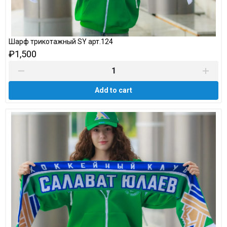
Шарф трикотажный SY арт.124
₽1,500
Add to cart