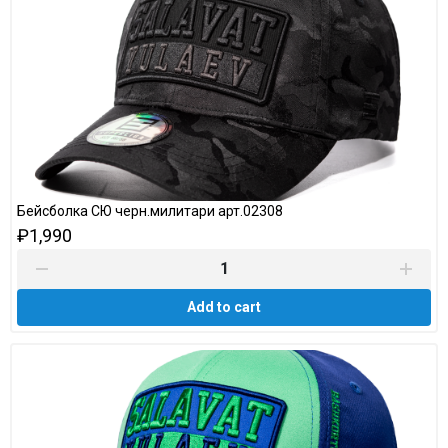
Бейсболка СЮ черн.милитари арт.02308
₽1,990
Add to cart