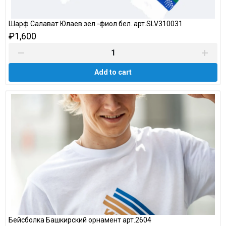
Шарф Салават Юлаев зел.-фиол.бел. арт.SLV310031
₽1,600
Add to cart
Бейсболка Башкирский орнамент арт.2604