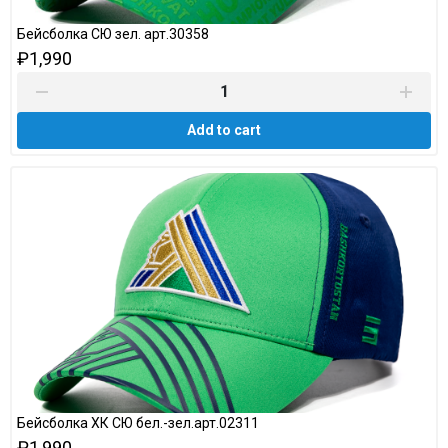
Бейсболка СЮ зел. арт.30358
₽1,990
Add to cart
Бейсболка ХК СЮ бел.-зел.арт.02311
₽1,990