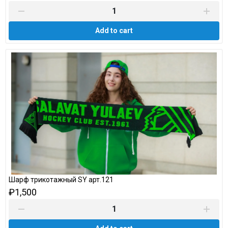
Add to cart
Шарф трикотажный SY арт.121
₽1,500