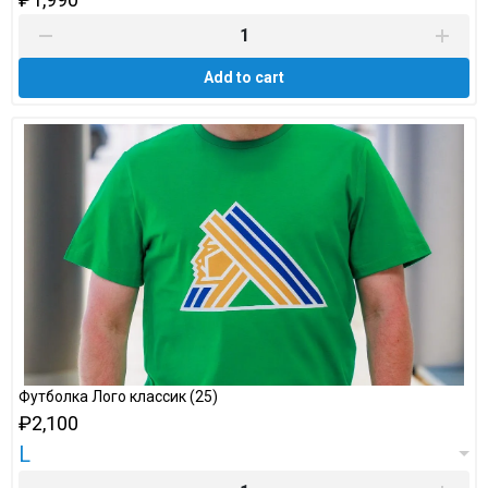
Add to cart
Футболка Лого классик (25)
₽2,100
L