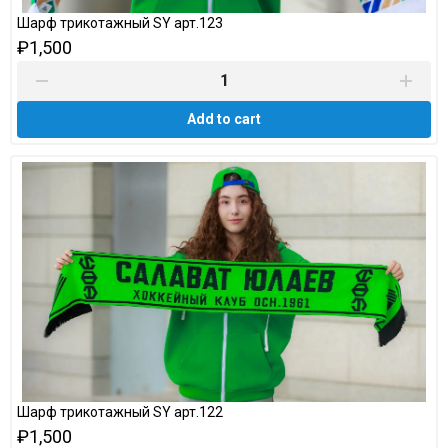
Шарф трикотажный SY арт.123
₽1,500
Add to cart
Шарф трикотажный SY арт.122
₽1,500