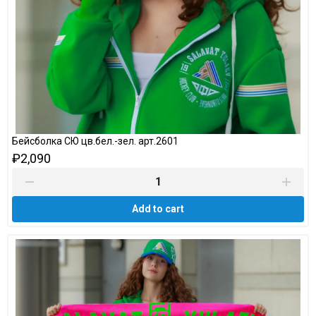
Бейсболка СЮ цв.бел.-зел. арт.2601
₽2,090
Add to cart