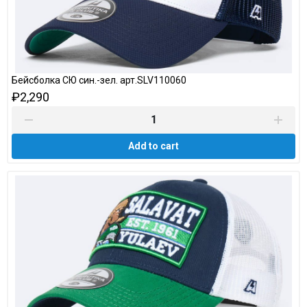
Бейсболка СЮ син.-зел. арт.SLV110060
₽2,290
Add to cart