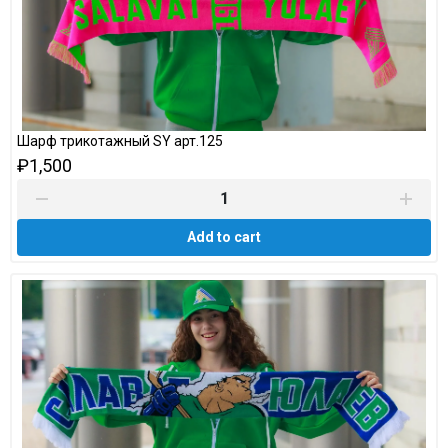
Шарф трикотажный SY арт.125
₽1,500
Add to cart