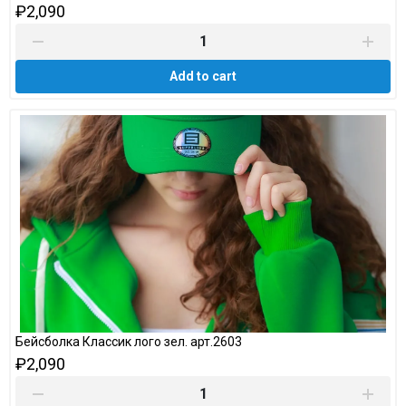
₽2,090
Add to cart
Бейсболка Классик лого зел. арт.2603
₽2,090