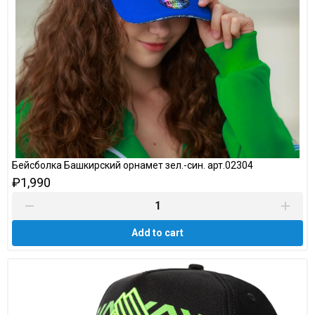
Бейсболка Башкирский орнамет зел.-син. арт.02304
₽1,990
Add to cart