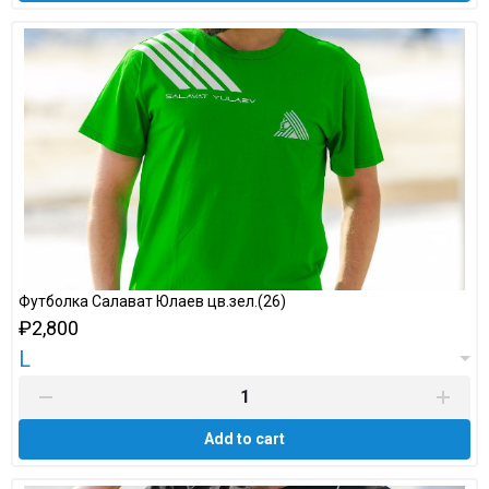
Футболка Салават Юлаев цв.зел.(26)
₽2,800
L
Add to cart