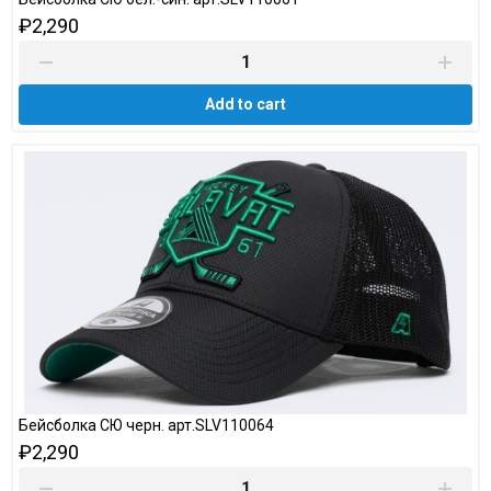
₽2,290
Add to cart
Бейсболка СЮ черн. арт.SLV110064
₽2,290