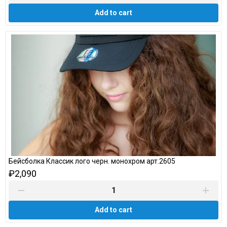
Add to cart
Бейсболка Классик лого черн. монохром арт.2605
₽2,090
Add to cart