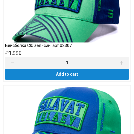
Бейсболка СЮ зел.-син. арт.02307
₽1,990
Add to cart