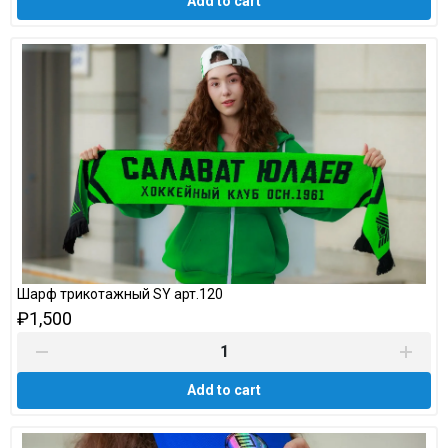
Add to cart
Шарф трикотажный SY арт.120
₽1,500
Add to cart