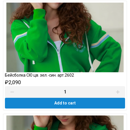
Бейсболка СЮ цв. зел.-син. арт.2602
₽2,090
Add to cart