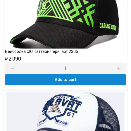
Бейсболка СЮ Паттерн черн. арт.2305
₽2,090
Add to cart